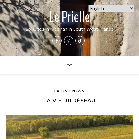
Le Prielle
Six Gites in Madiran in South West France
LATEST NEWS
LA VIE DU RÉSEAU